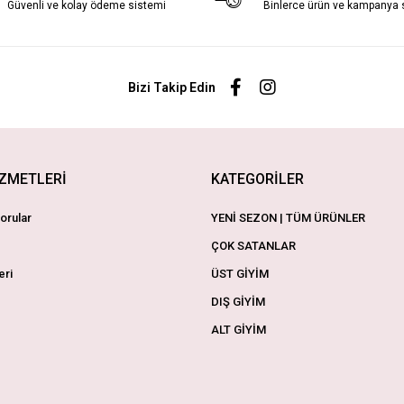
Güvenli ve kolay ödeme sistemi
Binlerce ürün ve kampanya
Bizi Takip Edin
İZMETLERİ
KATEGORİLER
orular
YENİ SEZON | TÜM ÜRÜNLER
ÇOK SATANLAR
eri
ÜST GİYİM
DIŞ GİYİM
ALT GİYİM