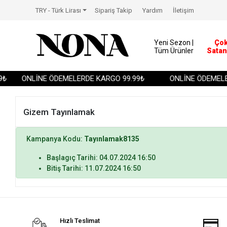
TRY - Türk Lirası
Sipariş Takip
Yardım
İletişim
Yeni Sezon |
Ço
Tüm Ürünler
Satan
₺
ONLİNE ÖDEMELERDE KARGO 99.99₺
ONLİNE ÖDEMELER
Gizem Tayınlamak
Kampanya Kodu:
Tayınlamak8135
Başlagıç Tarihi: 04.07.2024 16:50
Bitiş Tarihi: 11.07.2024 16:50
Hızlı Teslimat