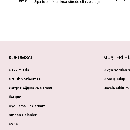
Siparişleriniz en kısa sürede elinize ulaşır.
KURUMSAL
MÜŞTERİ H
Hakkımızda
Sıkça Sorulan S
Gizlilik Sözleşmesi
Sipariş Takip
Kargo Değişim ve Garanti
Havale Bildiriml
İletişim
Uygulama Linklerimiz
Sizden Gelenler
KVKK