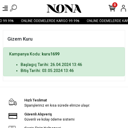
0
 99.99₺
ONLİNE ÖDEMELERDE KARGO 99.99₺
ONLİNE ÖDEMELERDE KAR
Gizem Kuru
Kampanya Kodu:
kuru1699
Başlagıç Tarihi: 26.04.2024 13:46
Bitiş Tarihi: 03.05.2024 13:46
Hızlı Teslimat
Siparişleriniz en kısa sürede elinize ulaşır.
Güvenli Alışveriş
Güvenli ve kolay ödeme sistemi