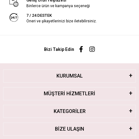
Geniş Ürün Yelpazesi
Binlerce ürün ve kampanya seçeneği
7 / 24 DESTEK
Öneri ve şikayetlerinizi bize iletebilirsiniz.
Bizi Takip Edin
KURUMSAL
MÜŞTERİ HİZMETLERİ
KATEGORİLER
BİZE ULAŞIN