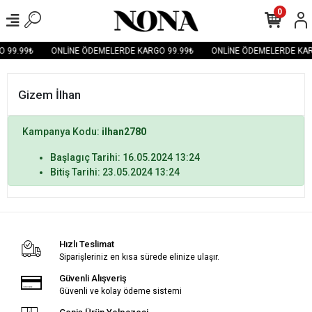
0
 99.99₺
ONLİNE ÖDEMELERDE KARGO 99.99₺
ONLİNE ÖDEMELERDE KAR
Gizem İlhan
Kampanya Kodu:
ilhan2780
Başlagıç Tarihi: 16.05.2024 13:24
Bitiş Tarihi: 23.05.2024 13:24
Hızlı Teslimat
Siparişleriniz en kısa sürede elinize ulaşır.
Güvenli Alışveriş
Güvenli ve kolay ödeme sistemi