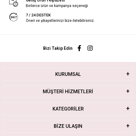
Geniş Ürün Yelpazesi
Binlerce ürün ve kampanya seçeneği
7 / 24 DESTEK
Öneri ve şikayetlerinizi bize iletebilirsiniz.
Bizi Takip Edin
KURUMSAL
MÜŞTERİ HİZMETLERİ
KATEGORİLER
BİZE ULAŞIN