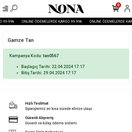
0
 99.99₺
ONLİNE ÖDEMELERDE KARGO 99.99₺
ONLİNE ÖDEMELERDE KAR
Gamze Tan
Kampanya Kodu:
tan0567
Başlagıç Tarihi: 22.04.2024 17:17
Bitiş Tarihi: 29.04.2024 17:17
Hızlı Teslimat
Siparişleriniz en kısa sürede elinize ulaşır.
Güvenli Alışveriş
Güvenli ve kolay ödeme sistemi