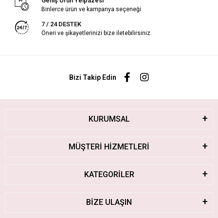
Geniş Ürün Yelpazesi
Binlerce ürün ve kampanya seçeneği
7 / 24 DESTEK
Öneri ve şikayetlerinizi bize iletebilirsiniz.
Bizi Takip Edin
KURUMSAL
MÜŞTERİ HİZMETLERİ
KATEGORİLER
BİZE ULAŞIN