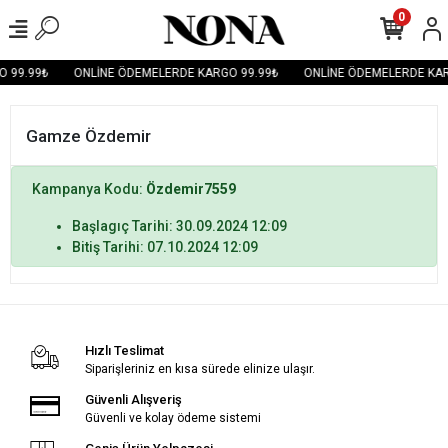
0
 99.99₺
ONLİNE ÖDEMELERDE KARGO 99.99₺
ONLİNE ÖDEMELERDE KAR
Gamze Özdemir
Kampanya Kodu:
Özdemir7559
Başlagıç Tarihi: 30.09.2024 12:09
Bitiş Tarihi: 07.10.2024 12:09
Hızlı Teslimat
Siparişleriniz en kısa sürede elinize ulaşır.
Güvenli Alışveriş
Güvenli ve kolay ödeme sistemi