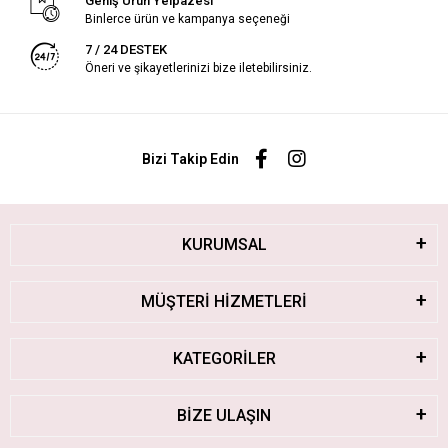
Geniş Ürün Yelpazesi
Binlerce ürün ve kampanya seçeneği
7 / 24 DESTEK
Öneri ve şikayetlerinizi bize iletebilirsiniz.
Bizi Takip Edin
KURUMSAL
MÜŞTERİ HİZMETLERİ
KATEGORİLER
BİZE ULAŞIN