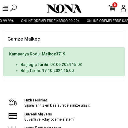
0
 99.99₺
ONLİNE ÖDEMELERDE KARGO 99.99₺
ONLİNE ÖDEMELERDE KAR
Gamze Malkoç
Kampanya Kodu:
Malkoç3719
Başlagıç Tarihi: 03.06.2024 15:03
Bitiş Tarihi: 17.10.2024 15:00
Hızlı Teslimat
Siparişleriniz en kısa sürede elinize ulaşır.
Güvenli Alışveriş
Güvenli ve kolay ödeme sistemi