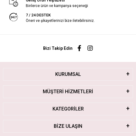
Geniş Ürün Yelpazesi
Binlerce ürün ve kampanya seçeneği
7 / 24 DESTEK
Öneri ve şikayetlerinizi bize iletebilirsiniz.
Bizi Takip Edin
KURUMSAL
MÜŞTERİ HİZMETLERİ
KATEGORİLER
BİZE ULAŞIN