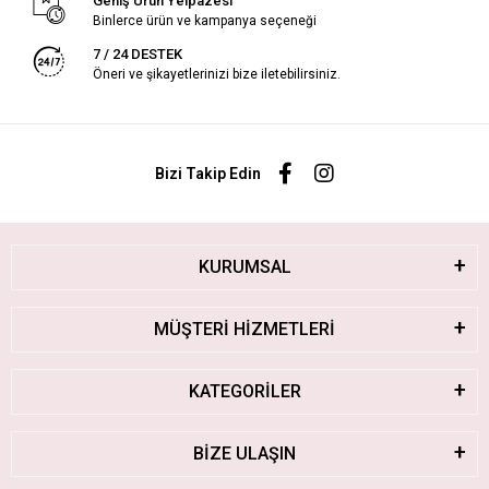
Geniş Ürün Yelpazesi
Binlerce ürün ve kampanya seçeneği
7 / 24 DESTEK
Öneri ve şikayetlerinizi bize iletebilirsiniz.
Bizi Takip Edin
KURUMSAL
MÜŞTERİ HİZMETLERİ
KATEGORİLER
BİZE ULAŞIN