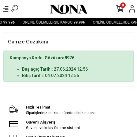
0
 99.99₺
ONLİNE ÖDEMELERDE KARGO 99.99₺
ONLİNE ÖDEMELERDE KAR
Gamze Gözükara
Kampanya Kodu:
Gözükara8976
Başlagıç Tarihi: 27.06.2024 12:56
Bitiş Tarihi: 04.07.2024 12:56
Hızlı Teslimat
Siparişleriniz en kısa sürede elinize ulaşır.
Güvenli Alışveriş
Güvenli ve kolay ödeme sistemi