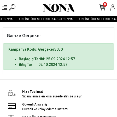
0
 99.99₺
ONLİNE ÖDEMELERDE KARGO 99.99₺
ONLİNE ÖDEMELERDE KAR
Gamze Gerçeker
Kampanya Kodu:
Gerçeker5050
Başlagıç Tarihi: 25.09.2024 12:57
Bitiş Tarihi: 02.10.2024 12:57
Hızlı Teslimat
Siparişleriniz en kısa sürede elinize ulaşır.
Güvenli Alışveriş
Güvenli ve kolay ödeme sistemi