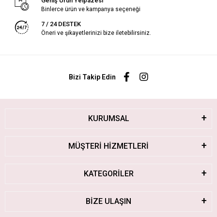
Geniş Ürün Yelpazesi
Binlerce ürün ve kampanya seçeneği
7 / 24 DESTEK
Öneri ve şikayetlerinizi bize iletebilirsiniz.
Bizi Takip Edin
KURUMSAL
MÜŞTERİ HİZMETLERİ
KATEGORİLER
BİZE ULAŞIN