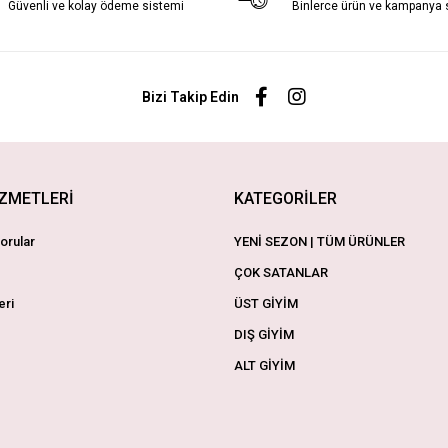
Güvenli ve kolay ödeme sistemi
Binlerce ürün ve kampanya
Bizi Takip Edin
İZMETLERİ
KATEGORİLER
orular
YENİ SEZON | TÜM ÜRÜNLER
ÇOK SATANLAR
eri
ÜST GİYİM
DIŞ GİYİM
ALT GİYİM