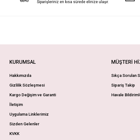
Siparişleriniz en kısa sürede elinize ulaşır.
KURUMSAL
MÜŞTERİ H
Hakkımızda
Sıkça Sorulan S
Gizlilik Sözleşmesi
Sipariş Takip
Kargo Değişim ve Garanti
Havale Bildiriml
İletişim
Uygulama Linklerimiz
Sizden Gelenler
KVKK