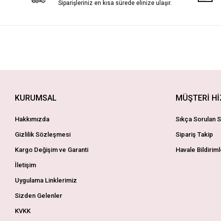
Siparişleriniz en kısa sürede elinize ulaşır.
KURUMSAL
MÜŞTERİ H
Hakkımızda
Sıkça Sorulan S
Gizlilik Sözleşmesi
Sipariş Takip
Kargo Değişim ve Garanti
Havale Bildiriml
İletişim
Uygulama Linklerimiz
Sizden Gelenler
KVKK