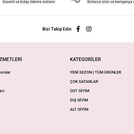
Güvenli ve kolay ödeme sistemi
Binlerce ürün ve kampanya
Bizi Takip Edin
İZMETLERİ
KATEGORİLER
orular
YENİ SEZON | TÜM ÜRÜNLER
ÇOK SATANLAR
eri
ÜST GİYİM
DIŞ GİYİM
ALT GİYİM