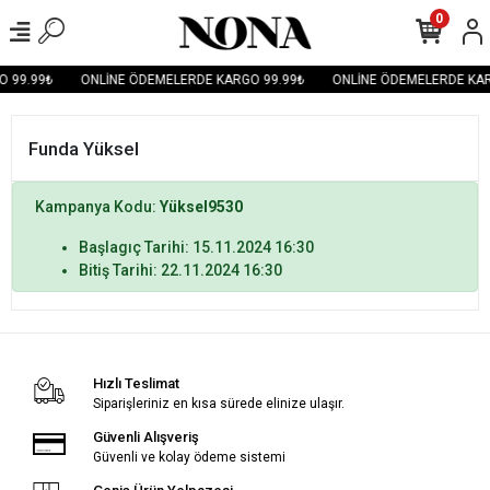
0
 99.99₺
ONLİNE ÖDEMELERDE KARGO 99.99₺
ONLİNE ÖDEMELERDE KAR
Funda Yüksel
Kampanya Kodu:
Yüksel9530
Başlagıç Tarihi: 15.11.2024 16:30
Bitiş Tarihi: 22.11.2024 16:30
Hızlı Teslimat
Siparişleriniz en kısa sürede elinize ulaşır.
Güvenli Alışveriş
Güvenli ve kolay ödeme sistemi