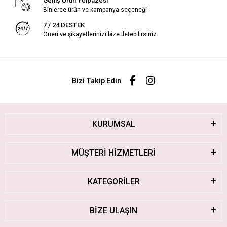
Geniş Ürün Yelpazesi
Binlerce ürün ve kampanya seçeneği
7 / 24 DESTEK
Öneri ve şikayetlerinizi bize iletebilirsiniz.
Bizi Takip Edin
KURUMSAL
MÜŞTERİ HİZMETLERİ
KATEGORİLER
BİZE ULAŞIN