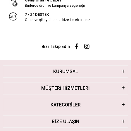
Geniş Ürün Yelpazesi
Binlerce ürün ve kampanya seçeneği
7 / 24 DESTEK
Öneri ve şikayetlerinizi bize iletebilirsiniz.
Bizi Takip Edin
KURUMSAL
MÜŞTERİ HİZMETLERİ
KATEGORİLER
BİZE ULAŞIN