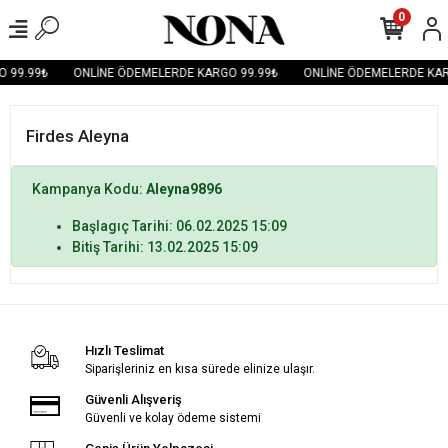
0
 99.99₺
ONLİNE ÖDEMELERDE KARGO 99.99₺
ONLİNE ÖDEMELERDE KAR
Firdes Aleyna
Kampanya Kodu:
Aleyna9896
Başlagıç Tarihi: 06.02.2025 15:09
Bitiş Tarihi: 13.02.2025 15:09
Hızlı Teslimat
Siparişleriniz en kısa sürede elinize ulaşır.
Güvenli Alışveriş
Güvenli ve kolay ödeme sistemi