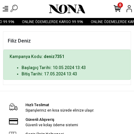
0
 99.99₺
ONLİNE ÖDEMELERDE KARGO 99.99₺
ONLİNE ÖDEMELERDE KAR
Filiz Deniz
Kampanya Kodu:
deniz7351
Başlagıç Tarihi: 10.05.2024 13:43
Bitiş Tarihi: 17.05.2024 13:43
Hızlı Teslimat
Siparişleriniz en kısa sürede elinize ulaşır.
Güvenli Alışveriş
Güvenli ve kolay ödeme sistemi