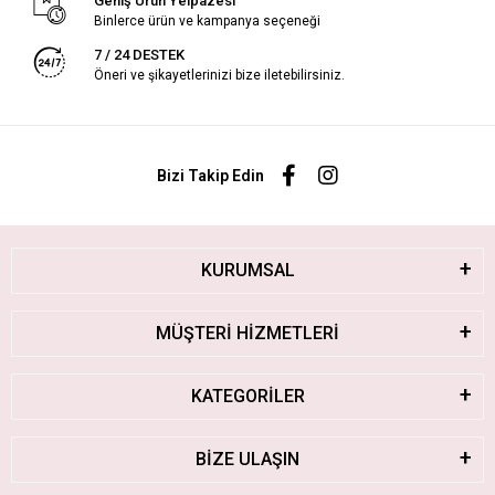
Geniş Ürün Yelpazesi
Binlerce ürün ve kampanya seçeneği
7 / 24 DESTEK
Öneri ve şikayetlerinizi bize iletebilirsiniz.
Bizi Takip Edin
KURUMSAL
MÜŞTERİ HİZMETLERİ
KATEGORİLER
BİZE ULAŞIN