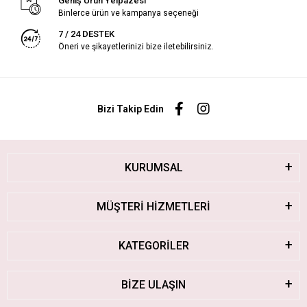
Geniş Ürün Yelpazesi
Binlerce ürün ve kampanya seçeneği
7 / 24 DESTEK
Öneri ve şikayetlerinizi bize iletebilirsiniz.
Bizi Takip Edin
KURUMSAL
MÜŞTERİ HİZMETLERİ
KATEGORİLER
BİZE ULAŞIN