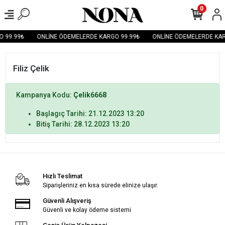
0
 99.99₺
ONLİNE ÖDEMELERDE KARGO 99.99₺
ONLİNE ÖDEMELERDE KAR
Filiz Çelik
Kampanya Kodu:
Çelik6668
Başlagıç Tarihi: 21.12.2023 13:20
Bitiş Tarihi: 28.12.2023 13:20
Hızlı Teslimat
Siparişleriniz en kısa sürede elinize ulaşır.
Güvenli Alışveriş
Güvenli ve kolay ödeme sistemi