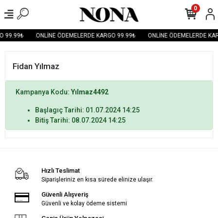
0
 99.99₺
ONLİNE ÖDEMELERDE KARGO 99.99₺
ONLİNE ÖDEMELERDE KAR
Fidan Yılmaz
Kampanya Kodu:
Yılmaz4492
Başlagıç Tarihi: 01.07.2024 14:25
Bitiş Tarihi: 08.07.2024 14:25
Hızlı Teslimat
Siparişleriniz en kısa sürede elinize ulaşır.
Güvenli Alışveriş
Güvenli ve kolay ödeme sistemi