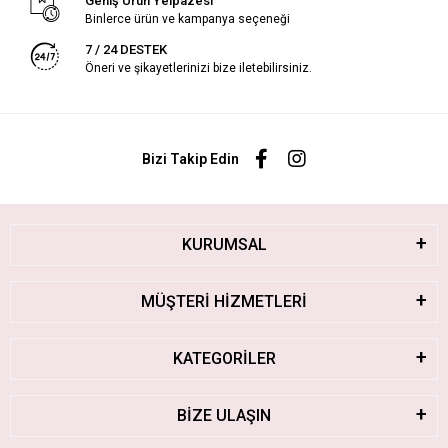
Geniş Ürün Yelpazesi
Binlerce ürün ve kampanya seçeneği
7 / 24 DESTEK
Öneri ve şikayetlerinizi bize iletebilirsiniz.
Bizi Takip Edin
KURUMSAL
MÜŞTERİ HİZMETLERİ
KATEGORİLER
BİZE ULAŞIN