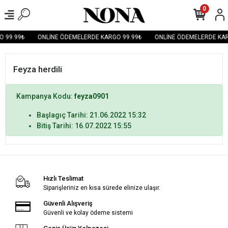
0
 99.99₺
ONLİNE ÖDEMELERDE KARGO 99.99₺
ONLİNE ÖDEMELERDE KAR
Feyza herdili
Kampanya Kodu:
feyza0901
Başlagıç Tarihi: 21.06.2022 15:32
Bitiş Tarihi: 16.07.2022 15:55
Hızlı Teslimat
Siparişleriniz en kısa sürede elinize ulaşır.
Güvenli Alışveriş
Güvenli ve kolay ödeme sistemi