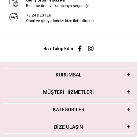
Geniş Ürün Yelpazesi
Binlerce ürün ve kampanya seçeneği
7 / 24 DESTEK
Öneri ve şikayetlerinizi bize iletebilirsiniz.
Bizi Takip Edin
KURUMSAL
MÜŞTERİ HİZMETLERİ
KATEGORİLER
BİZE ULAŞIN