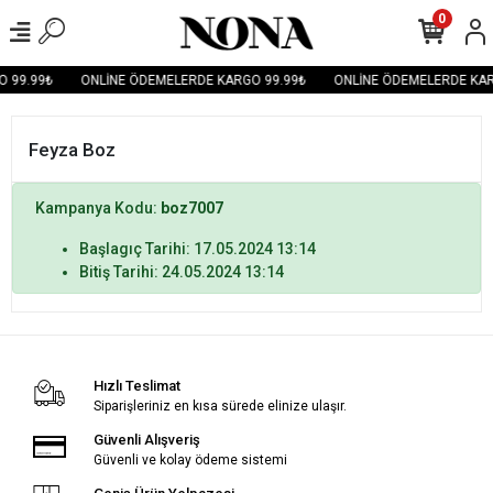
0
 99.99₺
ONLİNE ÖDEMELERDE KARGO 99.99₺
ONLİNE ÖDEMELERDE KAR
Feyza Boz
Kampanya Kodu:
boz7007
Başlagıç Tarihi: 17.05.2024 13:14
Bitiş Tarihi: 24.05.2024 13:14
Hızlı Teslimat
Siparişleriniz en kısa sürede elinize ulaşır.
Güvenli Alışveriş
Güvenli ve kolay ödeme sistemi