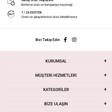
Geniş Ürün Yelpazesi
Binlerce ürün ve kampanya seçeneği
7 / 24 DESTEK
Öneri ve şikayetlerinizi bize iletebilirsiniz.
Bizi Takip Edin
KURUMSAL
MÜŞTERİ HİZMETLERİ
KATEGORİLER
BİZE ULAŞIN