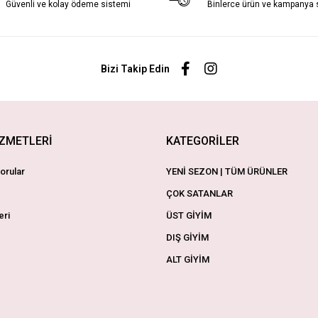
Güvenli ve kolay ödeme sistemi
Binlerce ürün ve kampanya
Bizi Takip Edin
İZMETLERİ
KATEGORİLER
orular
YENİ SEZON | TÜM ÜRÜNLER
ÇOK SATANLAR
eri
ÜST GİYİM
DIŞ GİYİM
ALT GİYİM