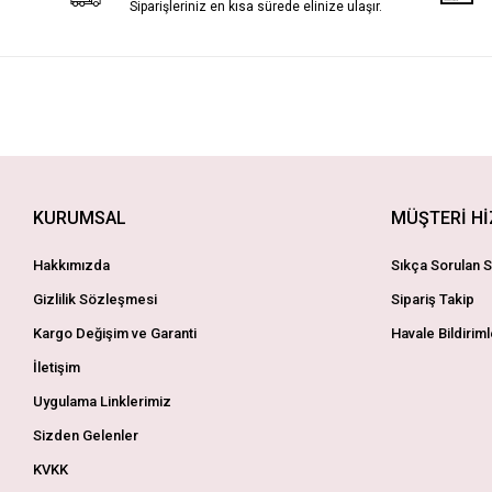
Siparişleriniz en kısa sürede elinize ulaşır.
KURUMSAL
MÜŞTERİ H
Hakkımızda
Sıkça Sorulan S
Gizlilik Sözleşmesi
Sipariş Takip
Kargo Değişim ve Garanti
Havale Bildiriml
İletişim
Uygulama Linklerimiz
Sizden Gelenler
KVKK