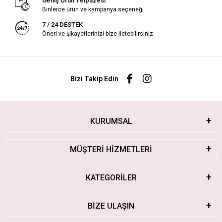
Geniş Ürün Yelpazesi
Binlerce ürün ve kampanya seçeneği
7 / 24 DESTEK
Öneri ve şikayetlerinizi bize iletebilirsiniz.
Bizi Takip Edin
KURUMSAL
MÜŞTERİ HİZMETLERİ
KATEGORİLER
BİZE ULAŞIN