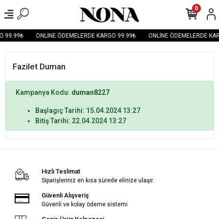
0
 99.99₺
ONLİNE ÖDEMELERDE KARGO 99.99₺
ONLİNE ÖDEMELERDE KAR
Fazilet Duman
Kampanya Kodu:
duman8227
Başlagıç Tarihi: 15.04.2024 13:27
Bitiş Tarihi: 22.04.2024 13:27
Hızlı Teslimat
Siparişleriniz en kısa sürede elinize ulaşır.
Güvenli Alışveriş
Güvenli ve kolay ödeme sistemi