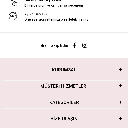
Geniş Ürün Yelpazesi
Binlerce ürün ve kampanya seçeneği
7 / 24 DESTEK
Öneri ve şikayetlerinizi bize iletebilirsiniz.
Bizi Takip Edin
KURUMSAL
MÜŞTERİ HİZMETLERİ
KATEGORİLER
BİZE ULAŞIN