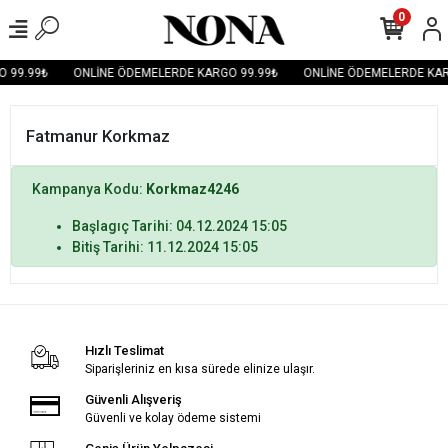
0
 99.99₺
ONLİNE ÖDEMELERDE KARGO 99.99₺
ONLİNE ÖDEMELERDE KAR
Fatmanur Korkmaz
Kampanya Kodu:
Korkmaz4246
Başlagıç Tarihi: 04.12.2024 15:05
Bitiş Tarihi: 11.12.2024 15:05
Hızlı Teslimat
Siparişleriniz en kısa sürede elinize ulaşır.
Güvenli Alışveriş
Güvenli ve kolay ödeme sistemi