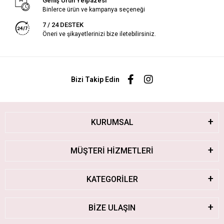
Geniş Ürün Yelpazesi
Binlerce ürün ve kampanya seçeneği
7 / 24 DESTEK
Öneri ve şikayetlerinizi bize iletebilirsiniz.
Bizi Takip Edin
KURUMSAL
MÜŞTERİ HİZMETLERİ
KATEGORİLER
BİZE ULAŞIN