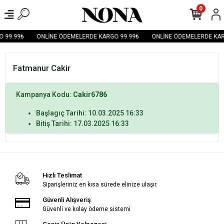
0
 99.99₺
ONLİNE ÖDEMELERDE KARGO 99.99₺
ONLİNE ÖDEMELERDE KAR
Fatmanur Cakir
Kampanya Kodu:
Cakir6786
Başlagıç Tarihi: 10.03.2025 16:33
Bitiş Tarihi: 17.03.2025 16:33
Hızlı Teslimat
Siparişleriniz en kısa sürede elinize ulaşır.
Güvenli Alışveriş
Güvenli ve kolay ödeme sistemi