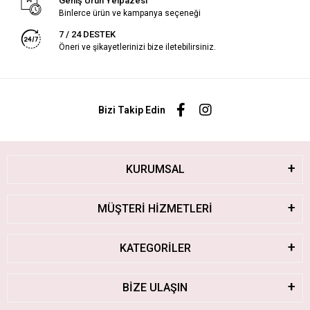
Geniş Ürün Yelpazesi
Binlerce ürün ve kampanya seçeneği
7 / 24 DESTEK
Öneri ve şikayetlerinizi bize iletebilirsiniz.
Bizi Takip Edin
KURUMSAL
MÜŞTERİ HİZMETLERİ
KATEGORİLER
BİZE ULAŞIN