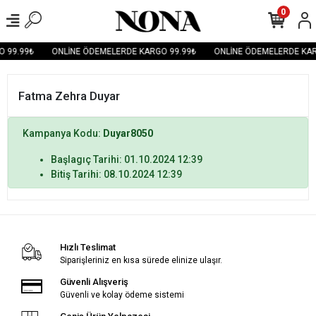
0
 99.99₺
ONLİNE ÖDEMELERDE KARGO 99.99₺
ONLİNE ÖDEMELERDE KAR
Fatma Zehra Duyar
Kampanya Kodu:
Duyar8050
Başlagıç Tarihi: 01.10.2024 12:39
Bitiş Tarihi: 08.10.2024 12:39
Hızlı Teslimat
Siparişleriniz en kısa sürede elinize ulaşır.
Güvenli Alışveriş
Güvenli ve kolay ödeme sistemi