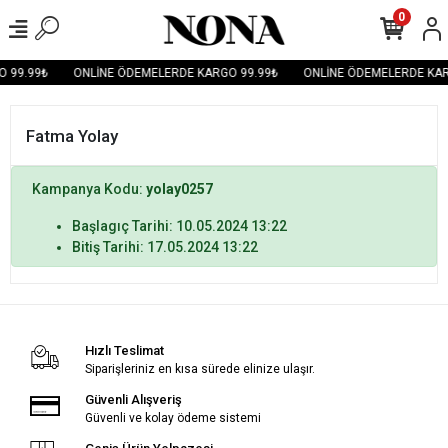
0
 99.99₺
ONLİNE ÖDEMELERDE KARGO 99.99₺
ONLİNE ÖDEMELERDE KAR
Fatma Yolay
Kampanya Kodu:
yolay0257
Başlagıç Tarihi: 10.05.2024 13:22
Bitiş Tarihi: 17.05.2024 13:22
Hızlı Teslimat
Siparişleriniz en kısa sürede elinize ulaşır.
Güvenli Alışveriş
Güvenli ve kolay ödeme sistemi