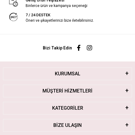
Geniş Ürün Yelpazesi
Binlerce ürün ve kampanya seçeneği
7 / 24 DESTEK
Öneri ve şikayetlerinizi bize iletebilirsiniz.
Bizi Takip Edin
KURUMSAL
MÜŞTERİ HİZMETLERİ
KATEGORİLER
BİZE ULAŞIN