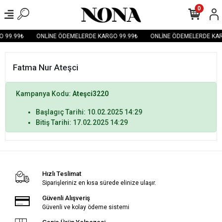
0
 99.99₺
ONLİNE ÖDEMELERDE KARGO 99.99₺
ONLİNE ÖDEMELERDE KAR
Fatma Nur Ateşci
Kampanya Kodu:
Ateşci3220
Başlagıç Tarihi: 10.02.2025 14:29
Bitiş Tarihi: 17.02.2025 14:29
Hızlı Teslimat
Siparişleriniz en kısa sürede elinize ulaşır.
Güvenli Alışveriş
Güvenli ve kolay ödeme sistemi