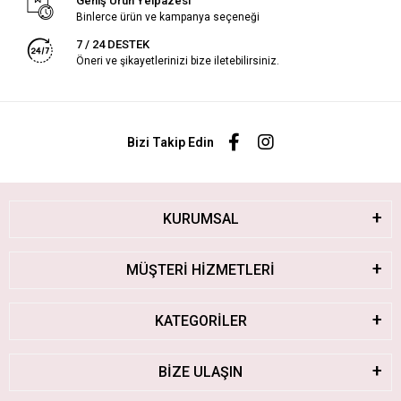
Geniş Ürün Yelpazesi
Binlerce ürün ve kampanya seçeneği
7 / 24 DESTEK
Öneri ve şikayetlerinizi bize iletebilirsiniz.
Bizi Takip Edin
KURUMSAL
MÜŞTERİ HİZMETLERİ
KATEGORİLER
BİZE ULAŞIN