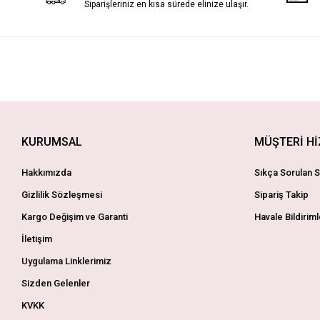
Siparişleriniz en kısa sürede elinize ulaşır.
KURUMSAL
MÜŞTERİ H
Hakkımızda
Sıkça Sorulan S
Gizlilik Sözleşmesi
Sipariş Takip
Kargo Değişim ve Garanti
Havale Bildiriml
İletişim
Uygulama Linklerimiz
Sizden Gelenler
KVKK