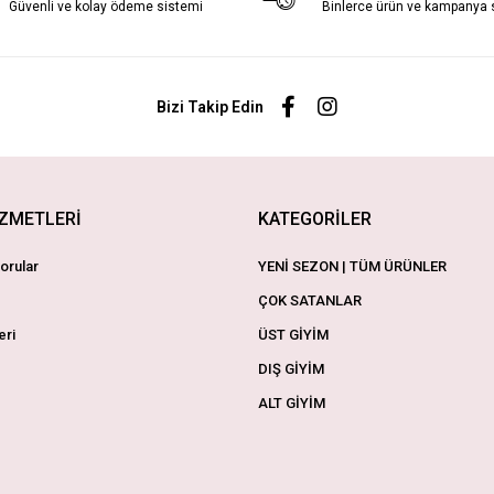
Güvenli ve kolay ödeme sistemi
Binlerce ürün ve kampanya
Bizi Takip Edin
İZMETLERİ
KATEGORİLER
orular
YENİ SEZON | TÜM ÜRÜNLER
ÇOK SATANLAR
eri
ÜST GİYİM
DIŞ GİYİM
ALT GİYİM