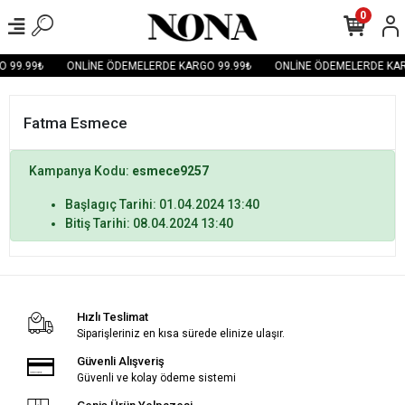
0
 99.99₺
ONLİNE ÖDEMELERDE KARGO 99.99₺
ONLİNE ÖDEMELERDE KAR
Fatma Esmece
Kampanya Kodu:
esmece9257
Başlagıç Tarihi: 01.04.2024 13:40
Bitiş Tarihi: 08.04.2024 13:40
Hızlı Teslimat
Siparişleriniz en kısa sürede elinize ulaşır.
Güvenli Alışveriş
Güvenli ve kolay ödeme sistemi