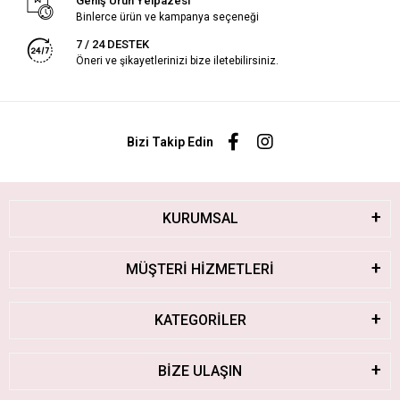
Geniş Ürün Yelpazesi
Binlerce ürün ve kampanya seçeneği
7 / 24 DESTEK
Öneri ve şikayetlerinizi bize iletebilirsiniz.
Bizi Takip Edin
KURUMSAL
MÜŞTERİ HİZMETLERİ
KATEGORİLER
BİZE ULAŞIN