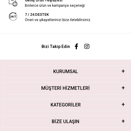
Geniş Ürün Yelpazesi
Binlerce ürün ve kampanya seçeneği
7 / 24 DESTEK
Öneri ve şikayetlerinizi bize iletebilirsiniz.
Bizi Takip Edin
KURUMSAL
MÜŞTERİ HİZMETLERİ
KATEGORİLER
BİZE ULAŞIN