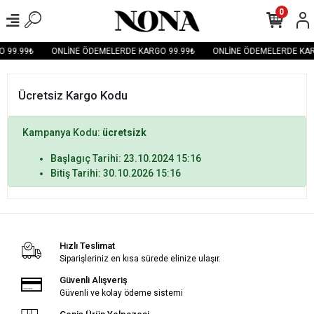
0
 99.99₺
ONLİNE ÖDEMELERDE KARGO 99.99₺
ONLİNE ÖDEMELERDE KAR
Ücretsiz Kargo Kodu
Kampanya Kodu:
ücretsizk
Başlagıç Tarihi: 23.10.2024 15:16
Bitiş Tarihi: 30.10.2026 15:16
Hızlı Teslimat
Siparişleriniz en kısa sürede elinize ulaşır.
Güvenli Alışveriş
Güvenli ve kolay ödeme sistemi