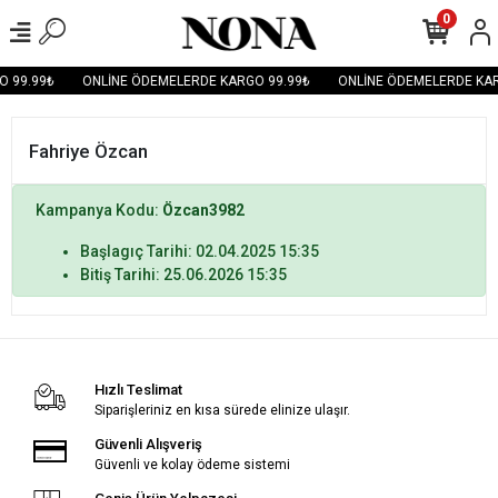
0
 99.99₺
ONLİNE ÖDEMELERDE KARGO 99.99₺
ONLİNE ÖDEMELERDE KAR
Fahriye Özcan
Kampanya Kodu:
Özcan3982
Başlagıç Tarihi: 02.04.2025 15:35
Bitiş Tarihi: 25.06.2026 15:35
Hızlı Teslimat
Siparişleriniz en kısa sürede elinize ulaşır.
Güvenli Alışveriş
Güvenli ve kolay ödeme sistemi