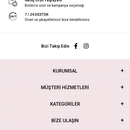
Geniş Ürün Yelpazesi
Binlerce ürün ve kampanya seçeneği
7 / 24 DESTEK
Öneri ve şikayetlerinizi bize iletebilirsiniz.
Bizi Takip Edin
KURUMSAL
MÜŞTERİ HİZMETLERİ
KATEGORİLER
BİZE ULAŞIN