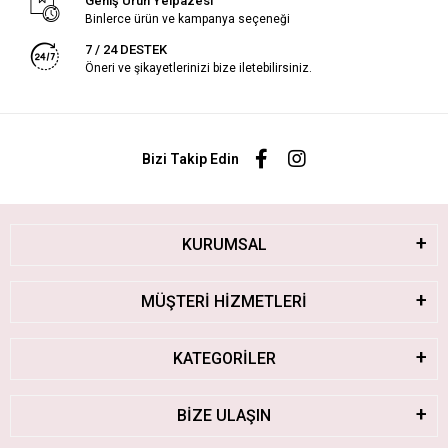
Geniş Ürün Yelpazesi
Binlerce ürün ve kampanya seçeneği
7 / 24 DESTEK
Öneri ve şikayetlerinizi bize iletebilirsiniz.
Bizi Takip Edin
KURUMSAL
MÜŞTERİ HİZMETLERİ
KATEGORİLER
BİZE ULAŞIN