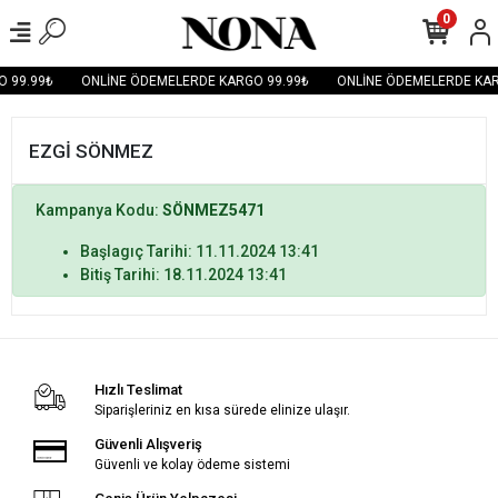
0
 99.99₺
ONLİNE ÖDEMELERDE KARGO 99.99₺
ONLİNE ÖDEMELERDE KAR
EZGİ SÖNMEZ
Kampanya Kodu:
SÖNMEZ5471
Başlagıç Tarihi: 11.11.2024 13:41
Bitiş Tarihi: 18.11.2024 13:41
Hızlı Teslimat
Siparişleriniz en kısa sürede elinize ulaşır.
Güvenli Alışveriş
Güvenli ve kolay ödeme sistemi