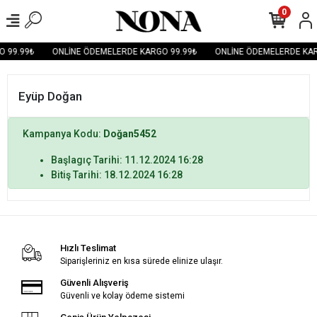
0
 99.99₺
ONLİNE ÖDEMELERDE KARGO 99.99₺
ONLİNE ÖDEMELERDE KAR
Eyüp Doğan
Kampanya Kodu:
Doğan5452
Başlagıç Tarihi: 11.12.2024 16:28
Bitiş Tarihi: 18.12.2024 16:28
Hızlı Teslimat
Siparişleriniz en kısa sürede elinize ulaşır.
Güvenli Alışveriş
Güvenli ve kolay ödeme sistemi