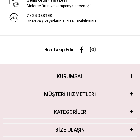
Geniş Ürün Yelpazesi
Binlerce ürün ve kampanya seçeneği
7 / 24 DESTEK
Öneri ve şikayetlerinizi bize iletebilirsiniz.
Bizi Takip Edin
KURUMSAL
MÜŞTERİ HİZMETLERİ
KATEGORİLER
BİZE ULAŞIN