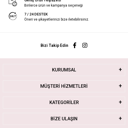
Geniş Ürün Yelpazesi
Binlerce ürün ve kampanya seçeneği
7 / 24 DESTEK
Öneri ve şikayetlerinizi bize iletebilirsiniz.
Bizi Takip Edin
KURUMSAL
MÜŞTERİ HİZMETLERİ
KATEGORİLER
BİZE ULAŞIN