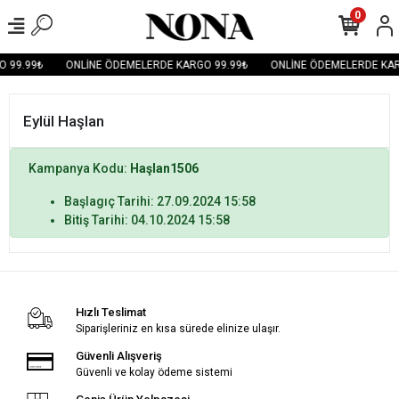
0
 99.99₺
ONLİNE ÖDEMELERDE KARGO 99.99₺
ONLİNE ÖDEMELERDE KAR
Eylül Haşlan
Kampanya Kodu:
Haşlan1506
Başlagıç Tarihi: 27.09.2024 15:58
Bitiş Tarihi: 04.10.2024 15:58
Hızlı Teslimat
Siparişleriniz en kısa sürede elinize ulaşır.
Güvenli Alışveriş
Güvenli ve kolay ödeme sistemi