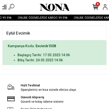
0
 99.99₺
ONLİNE ÖDEMELERDE KARGO 99.99₺
ONLİNE ÖDEMELERDE KAR
Eylül Evcimik
Kampanya Kodu:
Evcimik1508
Başlagıç Tarihi: 17.03.2025 14:06
Bitiş Tarihi: 24.03.2025 14:06
Hızlı Teslimat
Siparişleriniz en kısa sürede elinize ulaşır.
Güvenli Alışveriş
Güvenli ve kolay ödeme sistemi