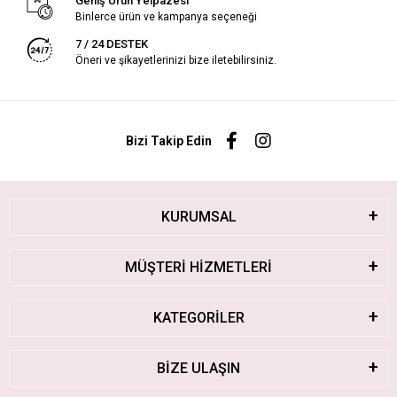
Geniş Ürün Yelpazesi
Binlerce ürün ve kampanya seçeneği
7 / 24 DESTEK
Öneri ve şikayetlerinizi bize iletebilirsiniz.
Bizi Takip Edin
KURUMSAL
MÜŞTERİ HİZMETLERİ
KATEGORİLER
BİZE ULAŞIN