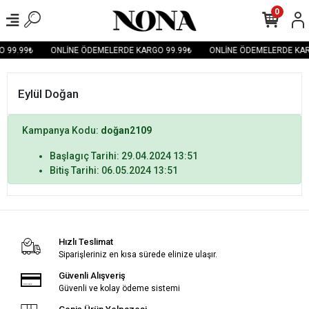
0
 99.99₺
ONLİNE ÖDEMELERDE KARGO 99.99₺
ONLİNE ÖDEMELERDE KAR
Eylül Doğan
Kampanya Kodu:
doğan2109
Başlagıç Tarihi: 29.04.2024 13:51
Bitiş Tarihi: 06.05.2024 13:51
Hızlı Teslimat
Siparişleriniz en kısa sürede elinize ulaşır.
Güvenli Alışveriş
Güvenli ve kolay ödeme sistemi