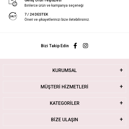
Geniş Ürün Yelpazesi
Binlerce ürün ve kampanya seçeneği
7 / 24 DESTEK
Öneri ve şikayetlerinizi bize iletebilirsiniz.
Bizi Takip Edin
KURUMSAL
MÜŞTERİ HİZMETLERİ
KATEGORİLER
BİZE ULAŞIN