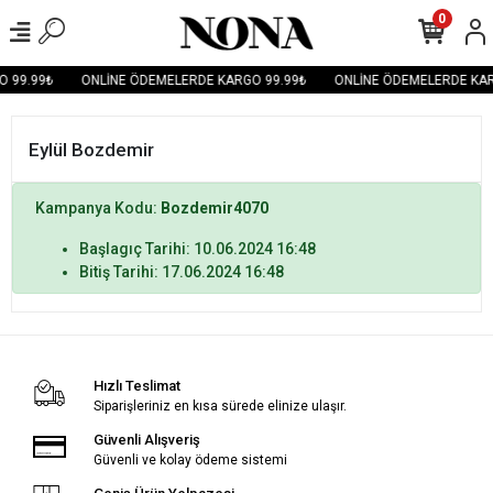
0
 99.99₺
ONLİNE ÖDEMELERDE KARGO 99.99₺
ONLİNE ÖDEMELERDE KAR
Eylül Bozdemir
Kampanya Kodu:
Bozdemir4070
Başlagıç Tarihi: 10.06.2024 16:48
Bitiş Tarihi: 17.06.2024 16:48
Hızlı Teslimat
Siparişleriniz en kısa sürede elinize ulaşır.
Güvenli Alışveriş
Güvenli ve kolay ödeme sistemi