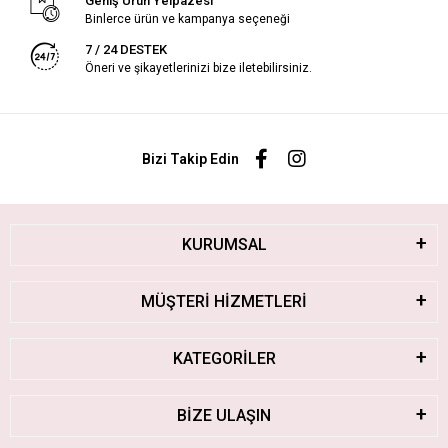
Geniş Ürün Yelpazesi
Binlerce ürün ve kampanya seçeneği
7 / 24 DESTEK
Öneri ve şikayetlerinizi bize iletebilirsiniz.
Bizi Takip Edin
KURUMSAL
MÜŞTERİ HİZMETLERİ
KATEGORİLER
BİZE ULAŞIN