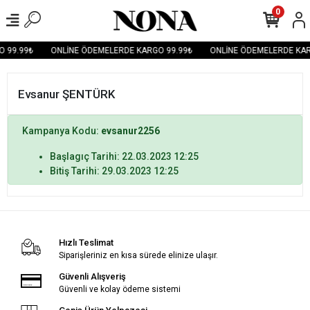
0
 99.99₺
ONLİNE ÖDEMELERDE KARGO 99.99₺
ONLİNE ÖDEMELERDE KAR
Evsanur ŞENTÜRK
Kampanya Kodu:
evsanur2256
Başlagıç Tarihi: 22.03.2023 12:25
Bitiş Tarihi: 29.03.2023 12:25
Hızlı Teslimat
Siparişleriniz en kısa sürede elinize ulaşır.
Güvenli Alışveriş
Güvenli ve kolay ödeme sistemi