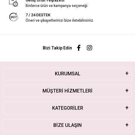
Geniş Ürün Yelpazesi
Binlerce ürün ve kampanya seçeneği
7 / 24 DESTEK
Öneri ve şikayetlerinizi bize iletebilirsiniz.
Bizi Takip Edin
KURUMSAL
MÜŞTERİ HİZMETLERİ
KATEGORİLER
BİZE ULAŞIN