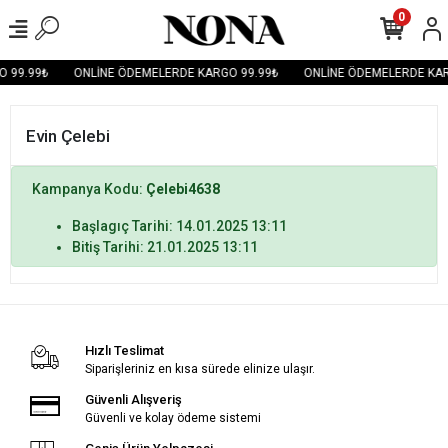
0
 99.99₺
ONLİNE ÖDEMELERDE KARGO 99.99₺
ONLİNE ÖDEMELERDE KAR
Evin Çelebi
Kampanya Kodu:
Çelebi4638
Başlagıç Tarihi: 14.01.2025 13:11
Bitiş Tarihi: 21.01.2025 13:11
Hızlı Teslimat
Siparişleriniz en kısa sürede elinize ulaşır.
Güvenli Alışveriş
Güvenli ve kolay ödeme sistemi