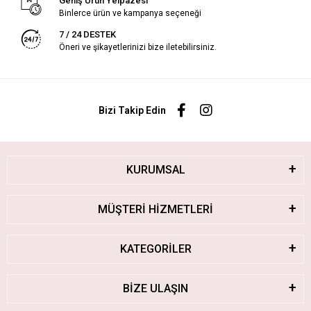
Geniş Ürün Yelpazesi
Binlerce ürün ve kampanya seçeneği
7 / 24 DESTEK
Öneri ve şikayetlerinizi bize iletebilirsiniz.
Bizi Takip Edin
KURUMSAL
MÜŞTERİ HİZMETLERİ
KATEGORİLER
BİZE ULAŞIN