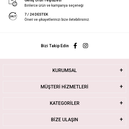
Geniş Ürün Yelpazesi
Binlerce ürün ve kampanya seçeneği
7 / 24 DESTEK
Öneri ve şikayetlerinizi bize iletebilirsiniz.
Bizi Takip Edin
KURUMSAL
MÜŞTERİ HİZMETLERİ
KATEGORİLER
BİZE ULAŞIN