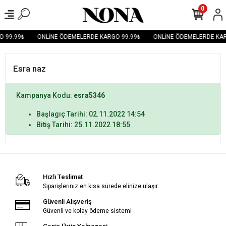
0
 99.99₺
ONLİNE ÖDEMELERDE KARGO 99.99₺
ONLİNE ÖDEMELERDE KAR
Esra naz
Kampanya Kodu:
esra5346
Başlagıç Tarihi: 02.11.2022 14:54
Bitiş Tarihi: 25.11.2022 18:55
Hızlı Teslimat
Siparişleriniz en kısa sürede elinize ulaşır.
Güvenli Alışveriş
Güvenli ve kolay ödeme sistemi