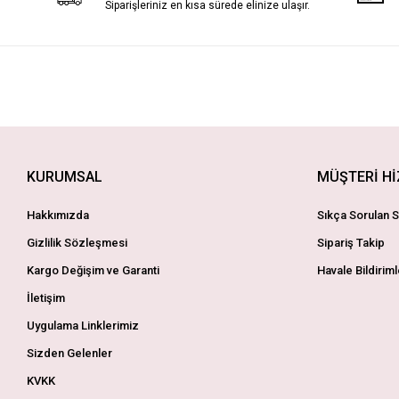
Siparişleriniz en kısa sürede elinize ulaşır.
KURUMSAL
MÜŞTERİ H
Hakkımızda
Sıkça Sorulan S
Gizlilik Sözleşmesi
Sipariş Takip
Kargo Değişim ve Garanti
Havale Bildiriml
İletişim
Uygulama Linklerimiz
Sizden Gelenler
KVKK