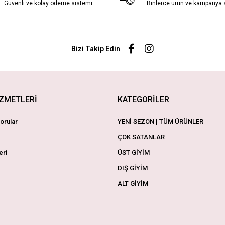
Güvenli ve kolay ödeme sistemi
Binlerce ürün ve kampanya
Bizi Takip Edin
İZMETLERİ
KATEGORİLER
orular
YENİ SEZON | TÜM ÜRÜNLER
ÇOK SATANLAR
eri
ÜST GİYİM
DIŞ GİYİM
ALT GİYİM