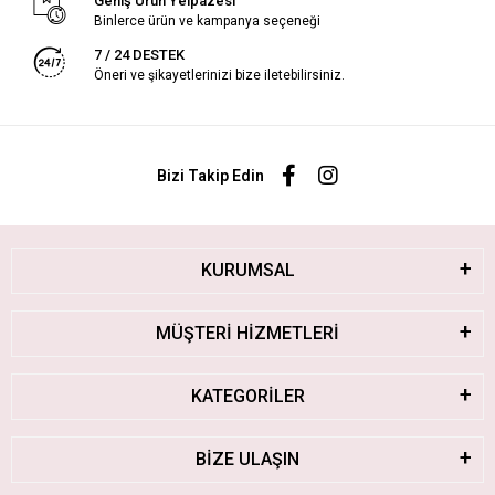
Geniş Ürün Yelpazesi
Binlerce ürün ve kampanya seçeneği
7 / 24 DESTEK
Öneri ve şikayetlerinizi bize iletebilirsiniz.
Bizi Takip Edin
KURUMSAL
MÜŞTERİ HİZMETLERİ
KATEGORİLER
BİZE ULAŞIN