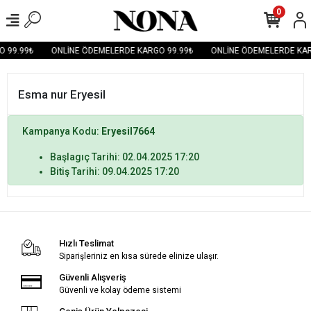
0
 99.99₺
ONLİNE ÖDEMELERDE KARGO 99.99₺
ONLİNE ÖDEMELERDE KAR
Esma nur Eryesil
Kampanya Kodu:
Eryesil7664
Başlagıç Tarihi: 02.04.2025 17:20
Bitiş Tarihi: 09.04.2025 17:20
Hızlı Teslimat
Siparişleriniz en kısa sürede elinize ulaşır.
Güvenli Alışveriş
Güvenli ve kolay ödeme sistemi