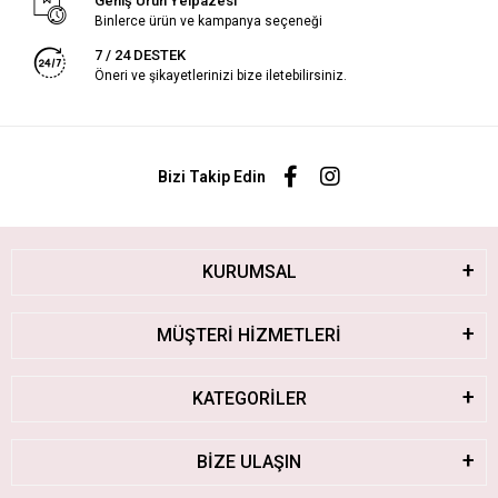
Geniş Ürün Yelpazesi
Binlerce ürün ve kampanya seçeneği
7 / 24 DESTEK
Öneri ve şikayetlerinizi bize iletebilirsiniz.
Bizi Takip Edin
KURUMSAL
MÜŞTERİ HİZMETLERİ
KATEGORİLER
BİZE ULAŞIN