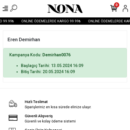
0
 99.99₺
ONLİNE ÖDEMELERDE KARGO 99.99₺
ONLİNE ÖDEMELERDE KAR
Eren Demirhan
Kampanya Kodu:
Demirhan0076
Başlagıç Tarihi: 13.05.2024 16:09
Bitiş Tarihi: 20.05.2024 16:09
Hızlı Teslimat
Siparişleriniz en kısa sürede elinize ulaşır.
Güvenli Alışveriş
Güvenli ve kolay ödeme sistemi