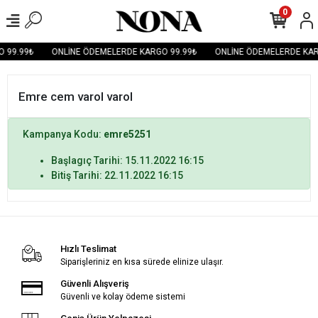
0
 99.99₺
ONLİNE ÖDEMELERDE KARGO 99.99₺
ONLİNE ÖDEMELERDE KAR
Emre cem varol varol
Kampanya Kodu:
emre5251
Başlagıç Tarihi: 15.11.2022 16:15
Bitiş Tarihi: 22.11.2022 16:15
Hızlı Teslimat
Siparişleriniz en kısa sürede elinize ulaşır.
Güvenli Alışveriş
Güvenli ve kolay ödeme sistemi