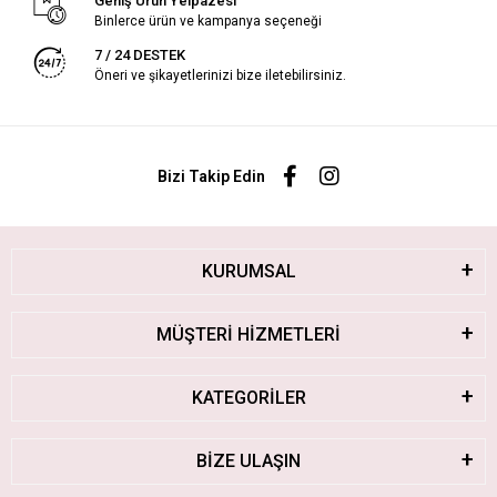
Geniş Ürün Yelpazesi
Binlerce ürün ve kampanya seçeneği
7 / 24 DESTEK
Öneri ve şikayetlerinizi bize iletebilirsiniz.
Bizi Takip Edin
KURUMSAL
MÜŞTERİ HİZMETLERİ
KATEGORİLER
BİZE ULAŞIN