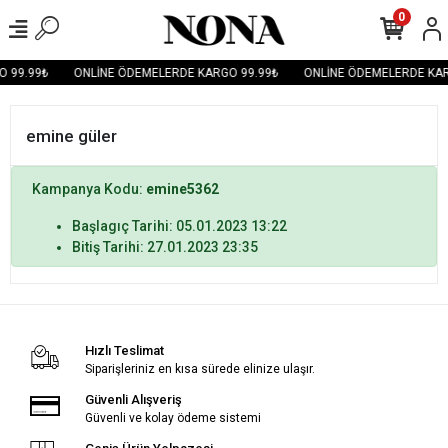
0
 99.99₺
ONLİNE ÖDEMELERDE KARGO 99.99₺
ONLİNE ÖDEMELERDE KAR
emine güler
Kampanya Kodu:
emine5362
Başlagıç Tarihi: 05.01.2023 13:22
Bitiş Tarihi: 27.01.2023 23:35
Hızlı Teslimat
Siparişleriniz en kısa sürede elinize ulaşır.
Güvenli Alışveriş
Güvenli ve kolay ödeme sistemi