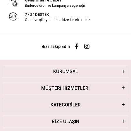
Geniş Ürün Yelpazesi
Binlerce ürün ve kampanya seçeneği
7 / 24 DESTEK
Öneri ve şikayetlerinizi bize iletebilirsiniz.
Bizi Takip Edin
KURUMSAL
MÜŞTERİ HİZMETLERİ
KATEGORİLER
BİZE ULAŞIN