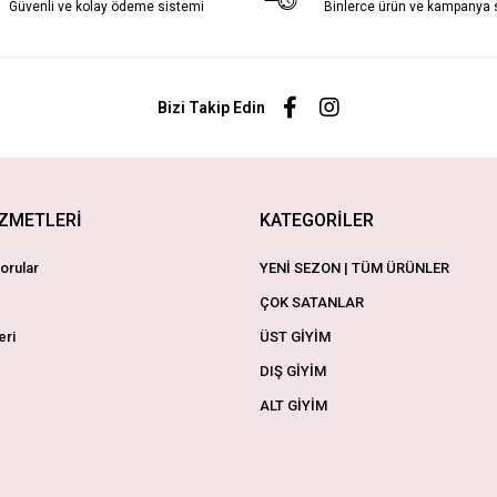
Güvenli ve kolay ödeme sistemi
Binlerce ürün ve kampanya
Bizi Takip Edin
İZMETLERİ
KATEGORİLER
orular
YENİ SEZON | TÜM ÜRÜNLER
ÇOK SATANLAR
eri
ÜST GİYİM
DIŞ GİYİM
ALT GİYİM