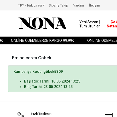
TRY - Türk Lirası
Sipariş Takip
Yardım
İletişim
Yeni Sezon |
Ço
Tüm Ürünler
Satan
₺
ONLİNE ÖDEMELERDE KARGO 99.99₺
ONLİNE ÖDEMELER
Emine ceren Göbek
Kampanya Kodu:
göbek5309
Başlagıç Tarihi: 16.05.2024 13:25
Bitiş Tarihi: 23.05.2024 13:25
Hızlı Teslimat