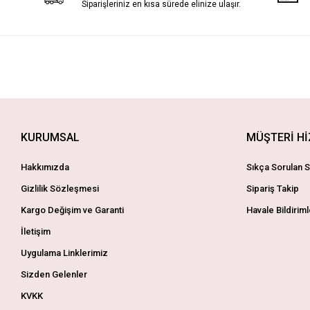
Siparişleriniz en kısa sürede elinize ulaşır.
KURUMSAL
MÜŞTERİ H
Hakkımızda
Sıkça Sorulan S
Gizlilik Sözleşmesi
Sipariş Takip
Kargo Değişim ve Garanti
Havale Bildiriml
İletişim
Uygulama Linklerimiz
Sizden Gelenler
KVKK