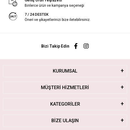
Geniş Ürün Yelpazesi
Binlerce ürün ve kampanya seçeneği
7 / 24 DESTEK
Öneri ve şikayetlerinizi bize iletebilirsiniz.
Bizi Takip Edin
KURUMSAL
MÜŞTERİ HİZMETLERİ
KATEGORİLER
BİZE ULAŞIN