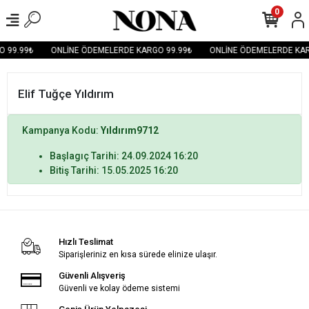
0
 99.99₺
ONLİNE ÖDEMELERDE KARGO 99.99₺
ONLİNE ÖDEMELERDE KAR
Elif Tuğçe Yıldırım
Kampanya Kodu:
Yıldırım9712
Başlagıç Tarihi: 24.09.2024 16:20
Bitiş Tarihi: 15.05.2025 16:20
Hızlı Teslimat
Siparişleriniz en kısa sürede elinize ulaşır.
Güvenli Alışveriş
Güvenli ve kolay ödeme sistemi