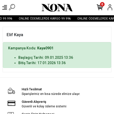
0
 99.99₺
ONLİNE ÖDEMELERDE KARGO 99.99₺
ONLİNE ÖDEMELERDE KAR
Elif Kaya
Kampanya Kodu:
Kaya0901
Başlagıç Tarihi: 09.01.2025 13:36
Bitiş Tarihi: 17.01.2026 13:36
Hızlı Teslimat
Siparişleriniz en kısa sürede elinize ulaşır.
Güvenli Alışveriş
Güvenli ve kolay ödeme sistemi