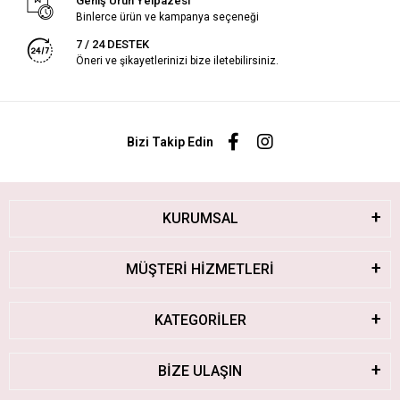
Geniş Ürün Yelpazesi
Binlerce ürün ve kampanya seçeneği
7 / 24 DESTEK
Öneri ve şikayetlerinizi bize iletebilirsiniz.
Bizi Takip Edin
KURUMSAL
MÜŞTERİ HİZMETLERİ
KATEGORİLER
BİZE ULAŞIN