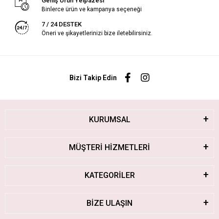
Geniş Ürün Yelpazesi
Binlerce ürün ve kampanya seçeneği
7 / 24 DESTEK
Öneri ve şikayetlerinizi bize iletebilirsiniz.
Bizi Takip Edin
KURUMSAL
MÜŞTERİ HİZMETLERİ
KATEGORİLER
BİZE ULAŞIN