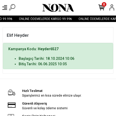
0
 99.99₺
ONLİNE ÖDEMELERDE KARGO 99.99₺
ONLİNE ÖDEMELERDE KAR
Elif Heyder
Kampanya Kodu:
Heyder6527
Başlagıç Tarihi: 18.10.2024 10:06
Bitiş Tarihi: 06.06.2025 10:05
Hızlı Teslimat
Siparişleriniz en kısa sürede elinize ulaşır.
Güvenli Alışveriş
Güvenli ve kolay ödeme sistemi