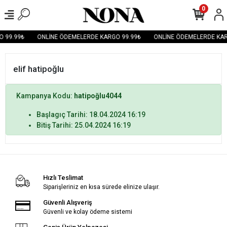
0
 99.99₺
ONLİNE ÖDEMELERDE KARGO 99.99₺
ONLİNE ÖDEMELERDE KAR
elif hatipoğlu
Kampanya Kodu:
hatipoğlu4044
Başlagıç Tarihi: 18.04.2024 16:19
Bitiş Tarihi: 25.04.2024 16:19
Hızlı Teslimat
Siparişleriniz en kısa sürede elinize ulaşır.
Güvenli Alışveriş
Güvenli ve kolay ödeme sistemi