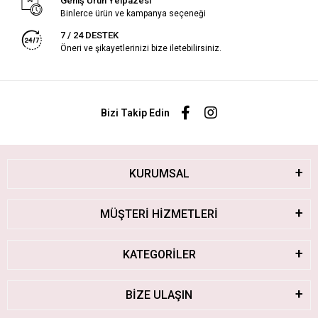
Geniş Ürün Yelpazesi
Binlerce ürün ve kampanya seçeneği
7 / 24 DESTEK
Öneri ve şikayetlerinizi bize iletebilirsiniz.
Bizi Takip Edin
KURUMSAL
MÜŞTERİ HİZMETLERİ
KATEGORİLER
BİZE ULAŞIN