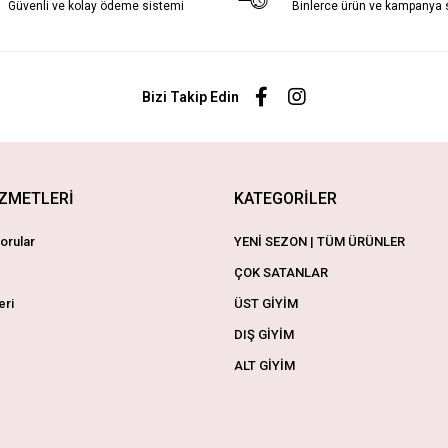
Güvenli ve kolay ödeme sistemi
Binlerce ürün ve kampanya
Bizi Takip Edin
İZMETLERİ
KATEGORİLER
orular
YENİ SEZON | TÜM ÜRÜNLER
ÇOK SATANLAR
eri
ÜST GİYİM
DIŞ GİYİM
ALT GİYİM