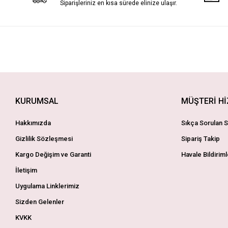
Siparişleriniz en kısa sürede elinize ulaşır.
KURUMSAL
MÜŞTERİ H
Hakkımızda
Sıkça Sorulan S
Gizlilik Sözleşmesi
Sipariş Takip
Kargo Değişim ve Garanti
Havale Bildiriml
İletişim
Uygulama Linklerimiz
Sizden Gelenler
KVKK