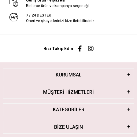
Geniş Ürün Yelpazesi
Binlerce ürün ve kampanya seçeneği
7 / 24 DESTEK
Öneri ve şikayetlerinizi bize iletebilirsiniz.
Bizi Takip Edin
KURUMSAL
MÜŞTERİ HİZMETLERİ
KATEGORİLER
BİZE ULAŞIN