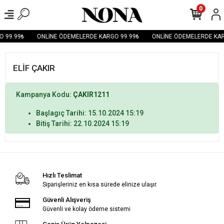
0
 99.99₺
ONLİNE ÖDEMELERDE KARGO 99.99₺
ONLİNE ÖDEMELERDE KAR
ELİF ÇAKIR
Kampanya Kodu:
ÇAKIR1211
Başlagıç Tarihi: 15.10.2024 15:19
Bitiş Tarihi: 22.10.2024 15:19
Hızlı Teslimat
Siparişleriniz en kısa sürede elinize ulaşır.
Güvenli Alışveriş
Güvenli ve kolay ödeme sistemi