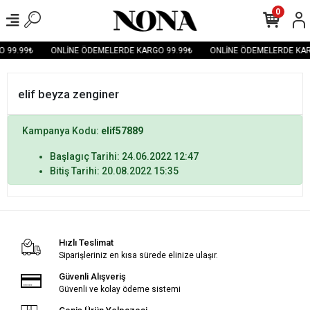
0
 99.99₺
ONLİNE ÖDEMELERDE KARGO 99.99₺
ONLİNE ÖDEMELERDE KAR
elif beyza zenginer
Kampanya Kodu:
elif57889
Başlagıç Tarihi: 24.06.2022 12:47
Bitiş Tarihi: 20.08.2022 15:35
Hızlı Teslimat
Siparişleriniz en kısa sürede elinize ulaşır.
Güvenli Alışveriş
Güvenli ve kolay ödeme sistemi