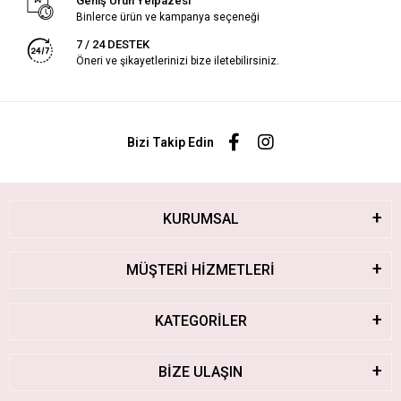
Geniş Ürün Yelpazesi
Binlerce ürün ve kampanya seçeneği
7 / 24 DESTEK
Öneri ve şikayetlerinizi bize iletebilirsiniz.
Bizi Takip Edin
KURUMSAL
MÜŞTERİ HİZMETLERİ
KATEGORİLER
BİZE ULAŞIN